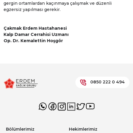
gergin ortamlardan kaçınmaya çalışmak ve düzenli
egzersiz yapılması gerekir.
Çakmak Erdem Hastahanesi
Kalp Damar Cerrahisi Uzmanı
Op. Dr. Kemalettin Hoşgör
0850 222 0 494
Bölümlerimiz
Hekimlerimiz