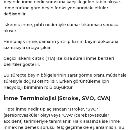
beyinde inme nedir sorusuna karşılık gelen tablo oluşur.
İnme türüne göre beyin fonksiyonlarındaki etkiler
değişebilir:
İskemik inme, pıhtı nedeniyle damar tıkanması sonucu
oluşur.
Hemorajik inme, damarın yırtılıp kanın beyin dokusuna
sızmasıyla ortaya çıkar.
Geçici iskemik atak (TIA) ise kısa süreli inme benzeri
belirtiler gösterir.
Bu süreçte beyin bölgelerinin zarar görme oranı, müdahale
süresiyle doğru orantılıdır. Erken görüntüleme için
Radyoloji
biriminin rolü büyüktür.
İnme Terminolojisi (Stroke, SVO, CVA)
Tıpta inme nedir tıp açısından "stroke", "SVO"
(serebrovasküler olay) veya "CVA" (cerebrovascular
accident) terimleriyle tanımlanır. Halk arasında ise inme
inmek ne demek sorusu, felç geçirmekle eş anlamlıdır. Bu