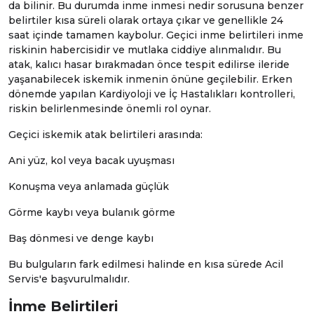
da bilinir. Bu durumda inme inmesi nedir sorusuna benzer
belirtiler kısa süreli olarak ortaya çıkar ve genellikle 24
saat içinde tamamen kaybolur. Geçici inme belirtileri inme
riskinin habercisidir ve mutlaka ciddiye alınmalıdır. Bu
atak, kalıcı hasar bırakmadan önce tespit edilirse ileride
yaşanabilecek iskemik inmenin önüne geçilebilir. Erken
dönemde yapılan
Kardiyoloji
ve
İç Hastalıkları
kontrolleri,
riskin belirlenmesinde önemli rol oynar.
Geçici iskemik atak belirtileri arasında:
Ani yüz, kol veya bacak uyuşması
Konuşma veya anlamada güçlük
Görme kaybı veya bulanık görme
Baş dönmesi ve denge kaybı
Bu bulguların fark edilmesi halinde en kısa sürede
Acil
Servis
'e başvurulmalıdır.
İnme Belirtileri