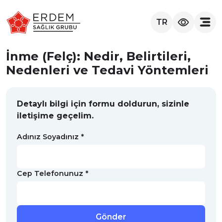
TR
İnme (Felç): Nedir, Belirtileri,
Nedenleri ve Tedavi Yöntemleri
Detaylı bilgi için formu doldurun, sizinle
iletişime geçelim.
Adınız Soyadınız *
Cep Telefonunuz *
Gönder