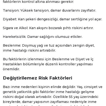
faktörlerin kontrol altına alınması gerekir:
Tansiyon: Yüksek tansiyon, damar duvarlarını zayıflatır.
Diyabet: Kan şekeri dengesizliği, damar sertliğine yol açar.
Sigara ve Alkol: Kan akışını bozarak pıhtı riskini artırır.
Hareketsizlik: Damar sağlığını olumsuz etkiler.
Beslenme: Doymuş yağ ve tuz açısından zengin diyet,
inme hastalığı riskini artırabilir.
Bu faktörlerin izlenmesi için
Beslenme ve Diyet
ve
İç
Hastalıkları
bölümleriyle düzenli kontroller yapılması
önemlidir.
Değiştirilemez Risk Faktörleri
Bazı inme nedenleri kişinin elinde değildir. Yaş, cinsiyet ve
genetik yatkınlık gibi faktörler inme hastalığı gelişme
riskini doğal olarak artırabilir. Özellikle 55 yaş üzerindeki
bireylerde, damar yapısının zayıflaması nedeniyle inme