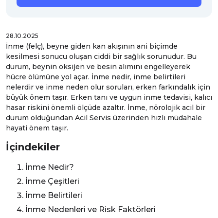
28.10.2025
İnme (felç), beyne giden kan akışının ani biçimde
kesilmesi sonucu oluşan ciddi bir sağlık sorunudur. Bu
durum, beynin oksijen ve besin alımını engelleyerek
hücre ölümüne yol açar. İnme nedir, inme belirtileri
nelerdir ve inme neden olur soruları, erken farkındalık için
büyük önem taşır. Erken tanı ve uygun inme tedavisi, kalıcı
hasar riskini önemli ölçüde azaltır. İnme, nörolojik acil bir
durum olduğundan
Acil Servis
üzerinden hızlı müdahale
hayati önem taşır.
İçindekiler
İnme Nedir?
İnme Çeşitleri
İnme Belirtileri
İnme Nedenleri ve Risk Faktörleri