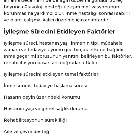
anlama becerilerinde belirgin düzelme görülür. Süreç
boyunca
Psikoloji
desteği, iletişim motivasyonunun
korunmasına yardımcı olur. İnme hastalığı sonrası sabırlı
ve planlı çalışma, kalıcı düzelme için anahtardır.
İyileşme Sürecini Etkileyen Faktörler
İyileşme süreci, hastanın yaşı, inmenin tipi, müdahale
zamanı ve tedaviye uyumu gibi birçok etkene bağlıdır.
İnme geçer mi sorusunun yanıtını belirleyen bu faktörler,
rehabilitasyon başarısını doğrudan etkiler.
İyileşme sürecini etkileyen temel faktörler:
İnme sonrası tedaviye başlama süresi
Hasarın beyin üzerindeki konumu
Hastanın yaşı ve genel sağlık durumu
Rehabilitasyonun sürekliliği
Aile ve çevre desteği