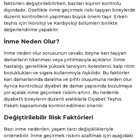
faktörleri değiştirilebilirken, bazıları kişinin kontrolü
dışındadır. Özellikle inme geçirmek riski taşıyan bireylerde
düzenli kontrollerin yapılması büyük önem taşır. Erken
teşhis için
Nöroloji
ve
Kardiyoloji
bölümleri birlikte
değerlendirme yapabilir.
İnme Neden Olur?
İnme neden olur sorusunun cevabı, beyne kan taşıyan
damarların tıkanması veya yırtılmasıyla açıklanır. İnme
hastalığı, genellikle yüksek tansiyon, kolesterol, kalp ritim
bozuklukları ve sigara kullanımıyla ilişkilidir. Bu faktörler
kan damarlarında daralma ve pıhtı oluşumuna neden olur.
Ayrıca kontrolsüz diyabet de damar yapısında bozulmaya
yol açarak inme geçirmek riskini artırır. Bu nedenle
diyabetli bireylerin düzenli aralıklarla
Diyabet Teşhis
Paketi
kapsamında kontrol edilmesi önerilir.
Değiştirilebilir Risk Faktörleri
Bazı inme nedenleri, yaşam tarzı değişiklikleriyle
önlenebilir. İnme geçirmek riskini azaltmak için aşağıdaki