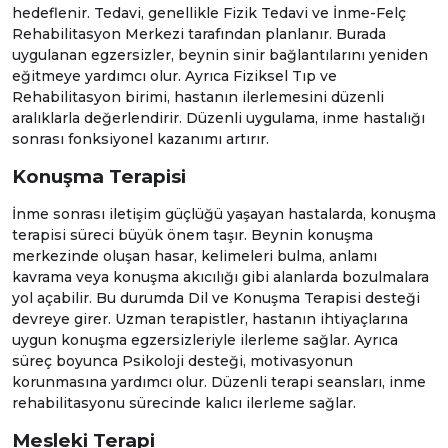
hedeflenir. Tedavi, genellikle
Fizik Tedavi ve İnme-Felç
Rehabilitasyon Merkezi
tarafından planlanır. Burada
uygulanan egzersizler, beynin sinir bağlantılarını yeniden
eğitmeye yardımcı olur. Ayrıca
Fiziksel Tıp ve
Rehabilitasyon
birimi, hastanın ilerlemesini düzenli
aralıklarla değerlendirir. Düzenli uygulama, inme hastalığı
sonrası fonksiyonel kazanımı artırır.
Konuşma Terapisi
İnme sonrası iletişim güçlüğü yaşayan hastalarda, konuşma
terapisi süreci büyük önem taşır. Beynin konuşma
merkezinde oluşan hasar, kelimeleri bulma, anlamı
kavrama veya konuşma akıcılığı gibi alanlarda bozulmalara
yol açabilir. Bu durumda
Dil ve Konuşma Terapisi
desteği
devreye girer. Uzman terapistler, hastanın ihtiyaçlarına
uygun konuşma egzersizleriyle ilerleme sağlar. Ayrıca
süreç boyunca
Psikoloji
desteği, motivasyonun
korunmasına yardımcı olur. Düzenli terapi seansları, inme
rehabilitasyonu sürecinde kalıcı ilerleme sağlar.
Mesleki Terapi