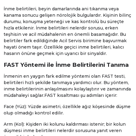
İnme belirtileri, beyin damarlarında ani tıkanma veya
kanama sonucu gelişen nörolojik bulgulardır. Kişinin bilinç
durumu, konuşma yeteneği ve kas kontrolü bu süreçte
hızla etkilenir. İnme belirtileri nelerdir sorusu, erken
teşhisin ve acil müdahalenin en önemli basamağıdır. Bu
belirtiler fark edildiğinde
Acil Servis
birimine başvurmak
hayati önem taşır. Özellikle geçici inme belirtileri, kalıcı
hasarın önüne geçmek için uyarıcı bir sinyaldir.
FAST Yöntemi ile İnme Belirtilerini Tanıma
İnmenin en yaygın fark edilme yöntemi olan FAST testi,
belirtileri hızlı şekilde tanımaya yardımcı olur. Bu yöntem,
inme belirtilerinin anlaşılmasını kolaylaştırır ve zamanında
müdahaleyi sağlar.FAST kısaltması şu adımları içerir:
Face (Yüz): Yüzde asimetri, özellikle ağız köşesinde düşme
olup olmadığı kontrol edilir.
Arm (Kol): Kişiden iki kolunu kaldırması istenir; bir kolun
düşmesi inme belirtileri nelerdir sorusuna yanıt veren