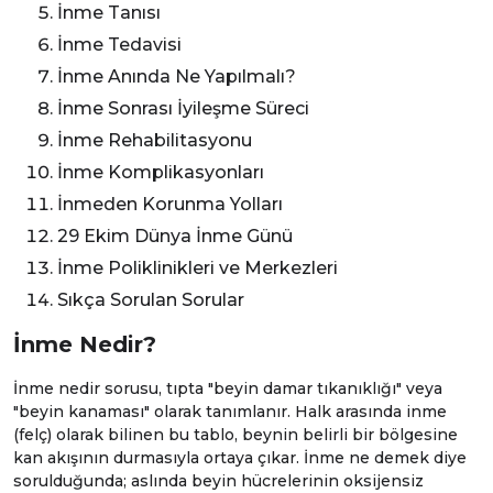
İnme Tanısı
İnme Tedavisi
İnme Anında Ne Yapılmalı?
İnme Sonrası İyileşme Süreci
İnme Rehabilitasyonu
İnme Komplikasyonları
İnmeden Korunma Yolları
29 Ekim Dünya İnme Günü
İnme Poliklinikleri ve Merkezleri
Sıkça Sorulan Sorular
İnme Nedir?
İnme nedir sorusu, tıpta "beyin damar tıkanıklığı" veya
"beyin kanaması" olarak tanımlanır. Halk arasında inme
(felç) olarak bilinen bu tablo, beynin belirli bir bölgesine
kan akışının durmasıyla ortaya çıkar. İnme ne demek diye
sorulduğunda; aslında beyin hücrelerinin oksijensiz