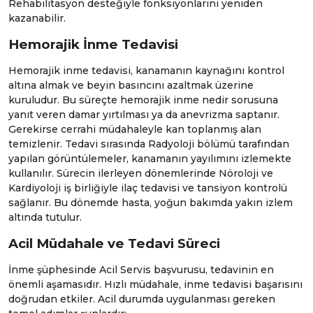
Rehabilitasyon
desteğiyle fonksiyonlarını yeniden
kazanabilir.
Hemorajik İnme Tedavisi
Hemorajik inme tedavisi, kanamanın kaynağını kontrol
altına almak ve beyin basıncını azaltmak üzerine
kuruludur. Bu süreçte hemorajik inme nedir sorusuna
yanıt veren damar yırtılması ya da anevrizma saptanır.
Gerekirse cerrahi müdahaleyle kan toplanmış alan
temizlenir. Tedavi sırasında
Radyoloji
bölümü tarafından
yapılan görüntülemeler, kanamanın yayılımını izlemekte
kullanılır. Sürecin ilerleyen dönemlerinde
Nöroloji
ve
Kardiyoloji
iş birliğiyle ilaç tedavisi ve tansiyon kontrolü
sağlanır. Bu dönemde hasta, yoğun bakımda yakın izlem
altında tutulur.
Acil Müdahale ve Tedavi Süreci
İnme şüphesinde
Acil Servis
başvurusu, tedavinin en
önemli aşamasıdır. Hızlı müdahale, inme tedavisi başarısını
doğrudan etkiler. Acil durumda uygulanması gereken