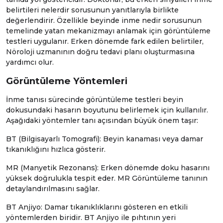
belirtileri nelerdir sorusunun yanıtlarıyla birlikte
değerlendirir. Özellikle beyinde inme nedir sorusunun
temelinde yatan mekanizmayı anlamak için görüntüleme
testleri uygulanır. Erken dönemde fark edilen belirtiler,
Nöroloji
uzmanının doğru tedavi planı oluşturmasına
yardımcı olur.
Görüntüleme Yöntemleri
İnme tanısı sürecinde görüntüleme testleri beyin
dokusundaki hasarın boyutunu belirlemek için kullanılır.
Aşağıdaki yöntemler tanı açısından büyük önem taşır:
BT (Bilgisayarlı Tomografi): Beyin kanaması veya damar
tıkanıklığını hızlıca gösterir.
MR (Manyetik Rezonans): Erken dönemde doku hasarını
yüksek doğrulukla tespit eder.
MR Görüntüleme
tanının
detaylandırılmasını sağlar.
BT Anjiyo
: Damar tıkanıklıklarını gösteren en etkili
yöntemlerden biridir. BT Anjiyo ile pıhtının yeri