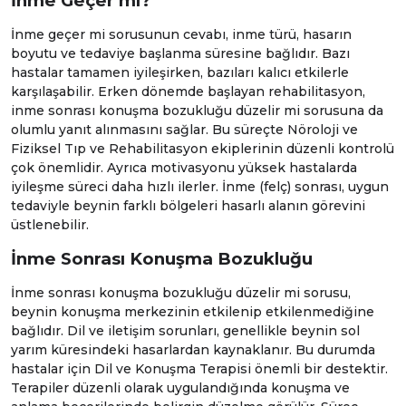
İnme Geçer mi?
İnme geçer mi sorusunun cevabı, inme türü, hasarın
boyutu ve tedaviye başlanma süresine bağlıdır. Bazı
hastalar tamamen iyileşirken, bazıları kalıcı etkilerle
karşılaşabilir. Erken dönemde başlayan rehabilitasyon,
inme sonrası konuşma bozukluğu düzelir mi sorusuna da
olumlu yanıt alınmasını sağlar. Bu süreçte
Nöroloji
ve
Fiziksel Tıp ve Rehabilitasyon
ekiplerinin düzenli kontrolü
çok önemlidir. Ayrıca motivasyonu yüksek hastalarda
iyileşme süreci daha hızlı ilerler. İnme (felç) sonrası, uygun
tedaviyle beynin farklı bölgeleri hasarlı alanın görevini
üstlenebilir.
İnme Sonrası Konuşma Bozukluğu
İnme sonrası konuşma bozukluğu düzelir mi sorusu,
beynin konuşma merkezinin etkilenip etkilenmediğine
bağlıdır. Dil ve iletişim sorunları, genellikle beynin sol
yarım küresindeki hasarlardan kaynaklanır. Bu durumda
hastalar için
Dil ve Konuşma Terapisi
önemli bir destektir.
Terapiler düzenli olarak uygulandığında konuşma ve