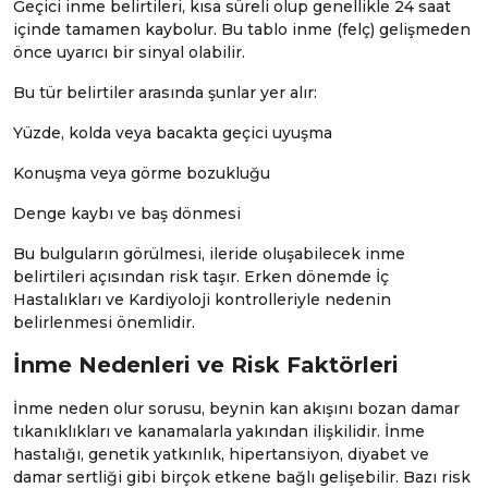
Geçici inme belirtileri, kısa süreli olup genellikle 24 saat
içinde tamamen kaybolur. Bu tablo inme (felç) gelişmeden
önce uyarıcı bir sinyal olabilir.
Bu tür belirtiler arasında şunlar yer alır:
Yüzde, kolda veya bacakta geçici uyuşma
Konuşma veya görme bozukluğu
Denge kaybı ve baş dönmesi
Bu bulguların görülmesi, ileride oluşabilecek inme
belirtileri açısından risk taşır. Erken dönemde
İç
Hastalıkları
ve
Kardiyoloji
kontrolleriyle nedenin
belirlenmesi önemlidir.
İnme Nedenleri ve Risk Faktörleri
İnme neden olur sorusu, beynin kan akışını bozan damar
tıkanıklıkları ve kanamalarla yakından ilişkilidir. İnme
hastalığı, genetik yatkınlık, hipertansiyon, diyabet ve
damar sertliği gibi birçok etkene bağlı gelişebilir. Bazı risk