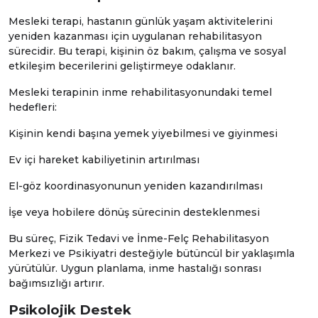
Mesleki terapi, hastanın günlük yaşam aktivitelerini
yeniden kazanması için uygulanan rehabilitasyon
sürecidir. Bu terapi, kişinin öz bakım, çalışma ve sosyal
etkileşim becerilerini geliştirmeye odaklanır.
Mesleki terapinin inme rehabilitasyonundaki temel
hedefleri:
Kişinin kendi başına yemek yiyebilmesi ve giyinmesi
Ev içi hareket kabiliyetinin artırılması
El-göz koordinasyonunun yeniden kazandırılması
İşe veya hobilere dönüş sürecinin desteklenmesi
Bu süreç,
Fizik Tedavi ve İnme-Felç Rehabilitasyon
Merkezi
ve
Psikiyatri
desteğiyle bütüncül bir yaklaşımla
yürütülür. Uygun planlama, inme hastalığı sonrası
bağımsızlığı artırır.
Psikoloji
k Destek