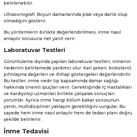
belirlenebilir.
Ultrasonografi: Boyun damarlarında plak veya darlık olup
olmadığını gösterir.
Bu yöntemlerin birlikte değerlendirilmesi, inme nasıl
anlaşılır sorusuna net yanıt verir.
Laboratuvar Testleri
Görüntüleme dışında yapılan laboratuvar testleri, inmenin
nedenini belirlemede yardımcı olur. Kan şekeri, kolesterol,
pıhtılaşma değerleri ve iltihap göstergeleri değerlendirilir.
Bu testler, inme nedir tıp kapsamında damar sağlığı
hakkında önemli ipuçları verir. Gerektiğinde
İç Hastalıkları
ve
Kardiyoloji
uzmanları birlikte çalışarak sonuçları
yorumlar. Ayrıca inme hangi bölüm bakar sorusunun
yanıtı, multidisipliner yaklaşım gerekliliğini vurgular. Bu
sayede hem inme nasıl anlaşılır hem de tedavi planı doğru
şekilde belirlenir.
İnme Tedavisi