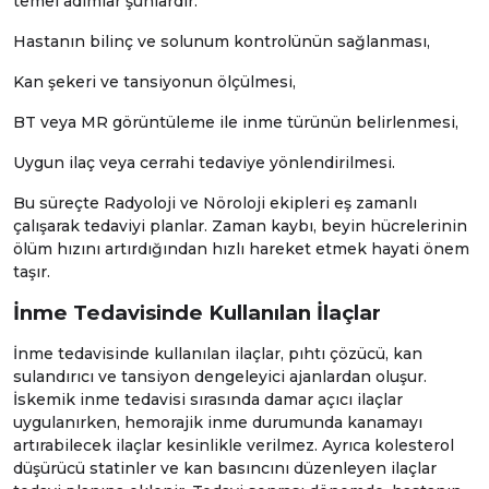
temel adımlar şunlardır:
Hastanın bilinç ve solunum kontrolünün sağlanması,
Kan şekeri ve tansiyonun ölçülmesi,
BT veya MR görüntüleme ile inme türünün belirlenmesi,
Uygun ilaç veya cerrahi tedaviye yönlendirilmesi.
Bu süreçte
Radyoloji
ve
Nöroloji
ekipleri eş zamanlı
çalışarak tedaviyi planlar. Zaman kaybı, beyin hücrelerinin
ölüm hızını artırdığından hızlı hareket etmek hayati önem
taşır.
İnme Tedavisinde Kullanılan İlaçlar
İnme tedavisinde kullanılan ilaçlar, pıhtı çözücü, kan
sulandırıcı ve tansiyon dengeleyici ajanlardan oluşur.
İskemik inme tedavisi sırasında damar açıcı ilaçlar
uygulanırken, hemorajik inme durumunda kanamayı
artırabilecek ilaçlar kesinlikle verilmez. Ayrıca kolesterol
düşürücü statinler ve kan basıncını düzenleyen ilaçlar